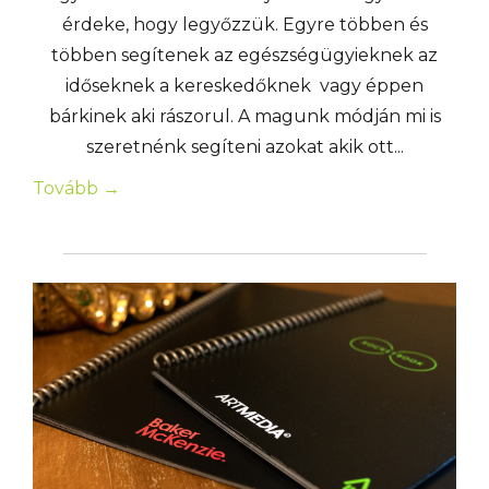
érdeke, hogy legyőzzük. Egyre többen és
többen segítenek az egészségügyieknek az
időseknek a kereskedőknek vagy éppen
bárkinek aki rászorul. A magunk módján mi is
szeretnénk segíteni azokat akik ott...
Tovább →