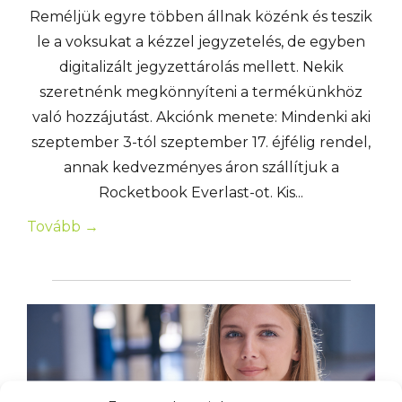
Reméljük egyre többen állnak közénk és teszik
le a voksukat a kézzel jegyzetelés, de egyben
digitalizált jegyzettárolás mellett. Nekik
szeretnénk megkönnyíteni a termékünkhöz
való hozzájutást. Akciónk menete: Mindenki aki
szeptember 3-tól szeptember 17. éjfélig rendel,
annak kedvezményes áron szállítjuk a
Rocketbook Everlast-ot. Kis...
Tovább →