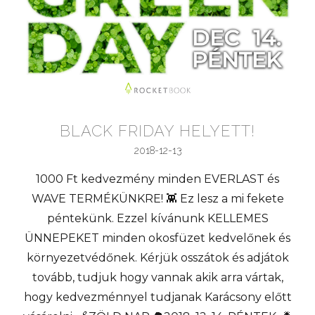
BLACK FRIDAY HELYETT!
2018-12-13
1000 Ft kedvezmény minden EVERLAST és
WAVE TERMÉKÜNKRE! 👾 Ez lesz a mi fekete
péntekünk. Ezzel kívánunk KELLEMES
ÜNNEPEKET minden okosfüzet kedvelőnek és
környezetvédőnek. Kérjük osszátok és adjátok
tovább, tudjuk hogy vannak akik arra vártak,
hogy kedvezménnyel tudjanak Karácsony előtt