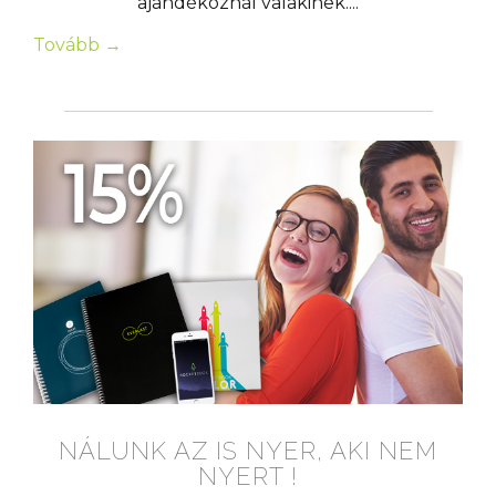
ajándékoznál valakinek....
Tovább →
NÁLUNK AZ IS NYER, AKI NEM
NYERT !