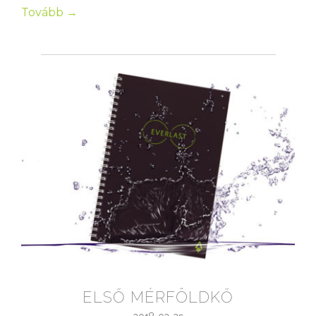
Tovább →
ELSŐ MÉRFÖLDKŐ