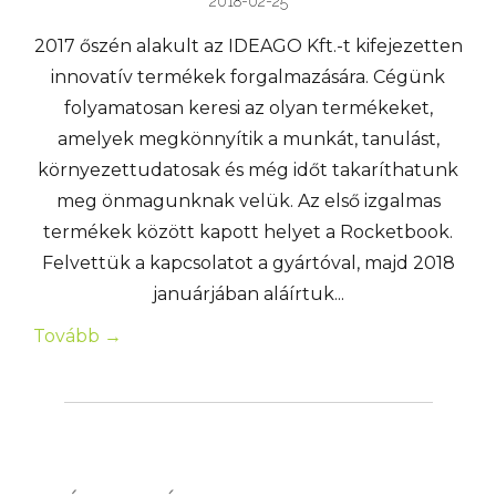
2018-02-25
2017 őszén alakult az IDEAGO Kft.-t kifejezetten
innovatív termékek forgalmazására. Cégünk
folyamatosan keresi az olyan termékeket,
amelyek megkönnyítik a munkát, tanulást,
környezettudatosak és még időt takaríthatunk
meg önmagunknak velük. Az első izgalmas
termékek között kapott helyet a Rocketbook.
Felvettük a kapcsolatot a gyártóval, majd 2018
januárjában aláírtuk...
Tovább →