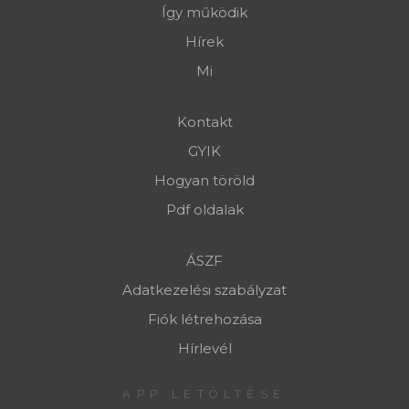
Így működik
Hírek
Mi
Kontakt
GYIK
Hogyan töröld
Pdf oldalak
ÁSZF
Adatkezelési szabályzat
Fiók létrehozása
Hírlevél
APP LETÖLTÉSE