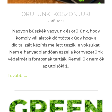
ÖRÜLÜNK! KÖSZÖNJÜK!
2018-12-14
Nagyon büszkék vagyunk és örülünk, hogy
komoly vállalatok döntöttek úgy hogy a
digitalizált kézírás mellett teszik le voksukat.
Nem elhanyagolandóan ezzel a környezetünk
védelmét is fontosnak tartják. Reméljük nem ők
az utolsók! :)...
Tovább →