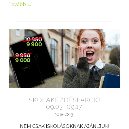
Tovább →
ISKOLAKEZDÉSI AKCIÓ!
09.03.-09.17.
2018-08-31
NEM CSAK ISKOLÁSOKNAK AJÁNLJUK!