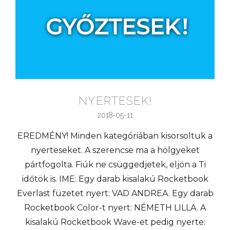
NYERTESEK!
2018-05-11
EREDMÉNY! Minden kategóriában kisorsoltuk a
nyerteseket. A szerencse ma a hölgyeket
pártfogolta. Fiúk ne csüggedjetek, eljön a Ti
időtök is. IME: Egy darab kisalakú Rocketbook
Everlast füzetet nyert: VAD ANDREA. Egy darab
Rocketbook Color-t nyert: NÉMETH LILLA. A
kisalakú Rocketbook Wave-et pedig nyerte: