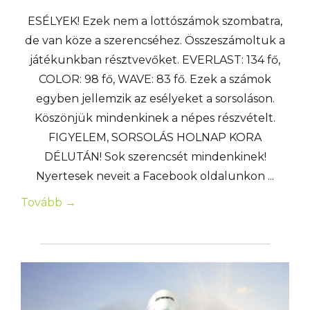
ESÉLYEK! Ezek nem a lottószámok szombatra,
de van köze a szerencséhez. Összeszámoltuk a
játékunkban résztvevőket. EVERLAST: 134 fő,
COLOR: 98 fő, WAVE: 83 fő. Ezek a számok
egyben jellemzik az esélyeket a sorsoláson.
Köszönjük mindenkinek a népes részvételt.
FIGYELEM, SORSOLÁS HOLNAP KORA
DÉLUTÁN! Sok szerencsét mindenkinek!
Nyertesek neveit a Facebook oldalunkon ...
Tovább →