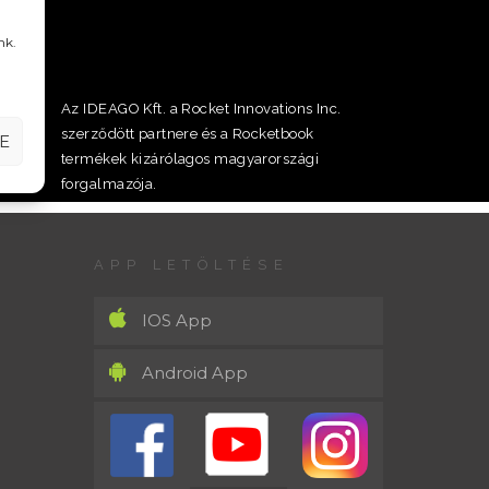
nk.
Az IDEAGO Kft. a Rocket Innovations Inc.
szerződött partnere és a Rocketbook
E
termékek kizárólagos magyarországi
forgalmazója.
APP LETÖLTÉSE
IOS App
Android App