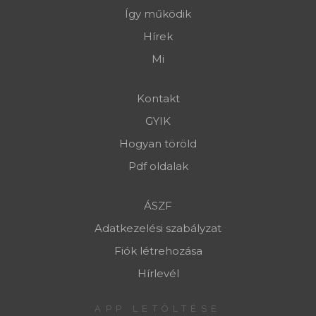
Így működik
Hírek
Mi
Kontakt
GYIK
Hogyan töröld
Pdf oldalak
ÁSZF
Adatkezelési szabályzat
Fiók létrehozása
Hírlevél
APP LETÖLTÉSE