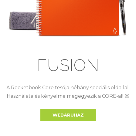
FUSION
A Rocketbook Core tesója néhány speciális oldallal.
Használata és kényelme megegyezik a CORE-al! 😃
WEBÁRUHÁZ