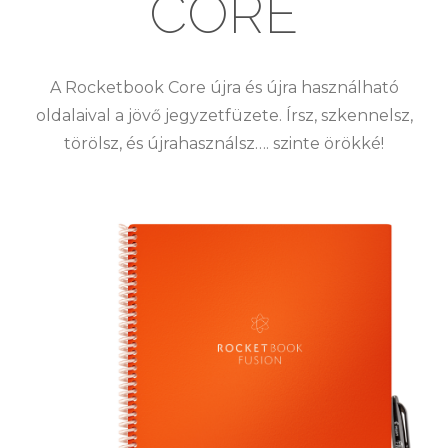
CORE
A Rocketbook Core újra és újra használható
oldalaival a jövő jegyzetfüzete. Írsz, szkennelsz,
törölsz, és újrahasználsz…. szinte örökké!