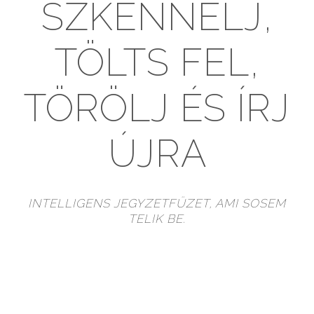
SZKENNELJ,
TÖLTS FEL,
TÖRÖLJ ÉS ÍRJ
ÚJRA
INTELLIGENS JEGYZETFÜZET, AMI SOSEM
TELIK BE.