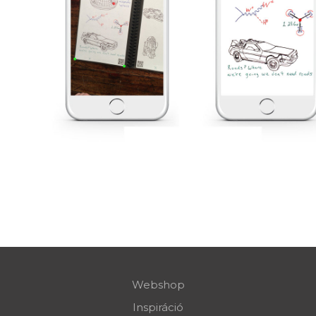
NYERS ÉS FELDOLGOZOTT K
Webshop
Inspiráció