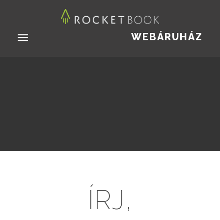
WEBÁRUHÁZ
ÍRJ,