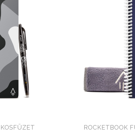
OKOSFÜZET
ROCKETBOOK F