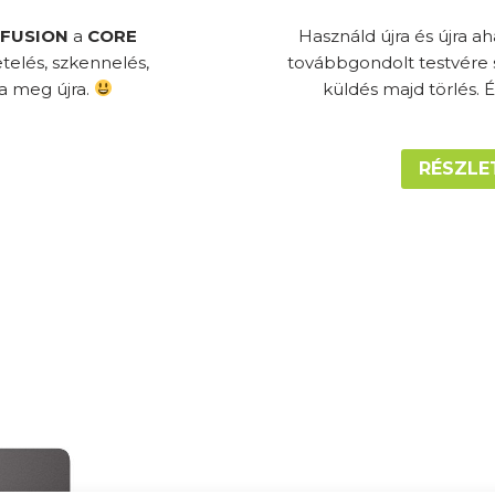
FUSION
a
CORE
Használd újra és újra a
telés, szkennelés,
továbbgondolt testvére s
ra meg újra.
küldés majd törlés. 
RÉSZLE