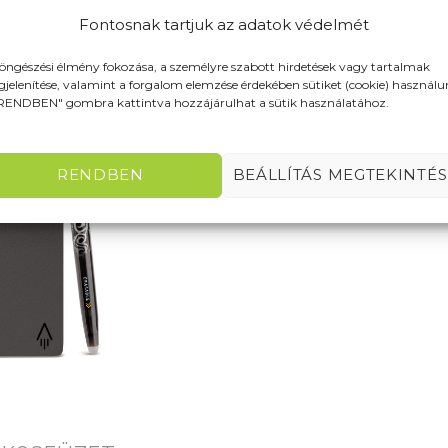
Fontosnak tartjuk az adatok védelmét
öngészési élmény fokozása, a személyre szabott hirdetések vagy tartalmak
jelenítése, valamint a forgalom elemzése érdekében sütiket (cookie) használu
RENDBEN" gombra kattintva hozzájárulhat a sütik használatához.
RENDBEN
BEÁLLÍTÁS MEGTEKINTÉS