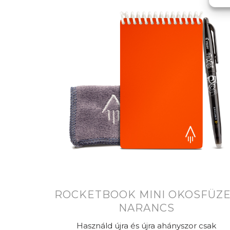
ROCKETBOOK MINI OKOSFÜZ
NARANCS
Használd újra és újra ahányszor csak